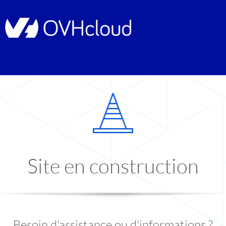
Site en construction
Besoin d'assistance ou d'informations ?